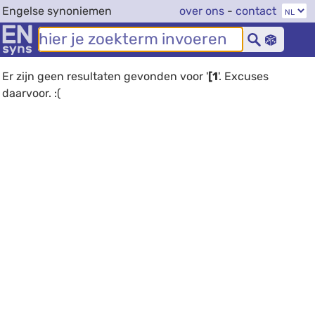
Engelse synoniemen
over ons
-
contact
Er zijn geen resultaten gevonden voor '
[1
'. Excuses
daarvoor. :(
debug info: 0.0134