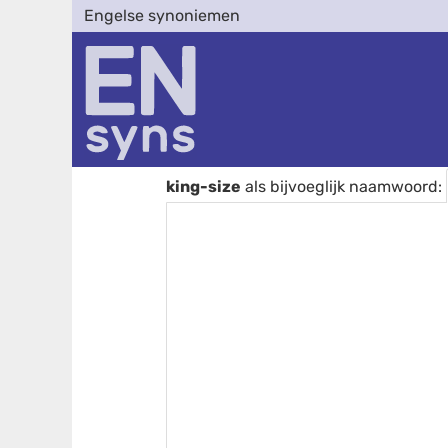
Engelse synoniemen
king-size
als bijvoeglijk naamwoord: