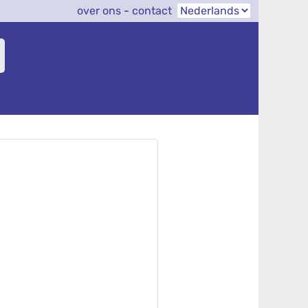
over ons
-
contact