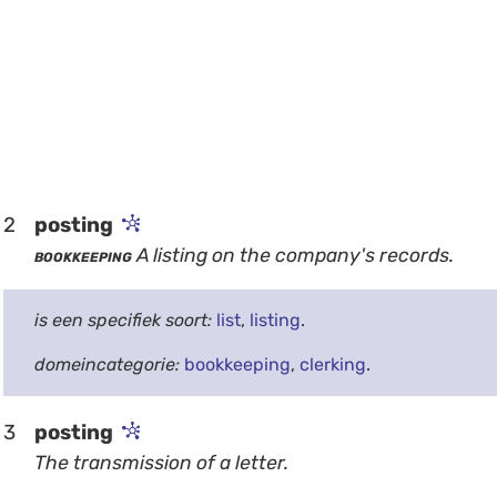
2
posting
bookkeeping
A listing on the company's records.
is een specifiek soort:
list
,
listing
.
domeincategorie:
bookkeeping
,
clerking
.
3
posting
The transmission of a letter.