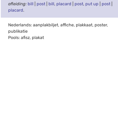
afleiding:
bill
|
post
|
bill
,
placard
|
post
,
put up
|
post
|
placard
.
Nederlands: aanplakbiljet, affiche, plakkaat, poster,
publikatie
Pools: afisz, plakat