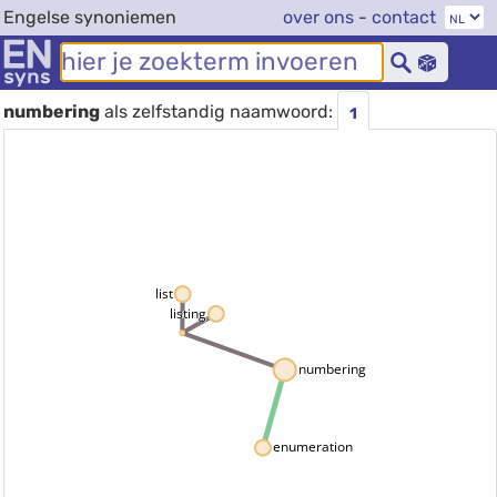
Engelse synoniemen
over ons
-
contact
numbering
als zelfstandig naamwoord:
1
list
listing
numbering
enumeration