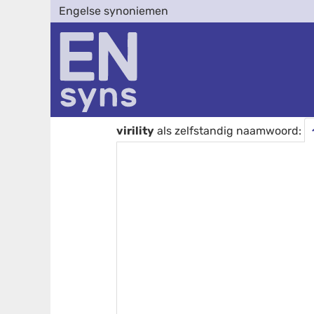
Engelse synoniemen
virility
als zelfstandig naamwoord: