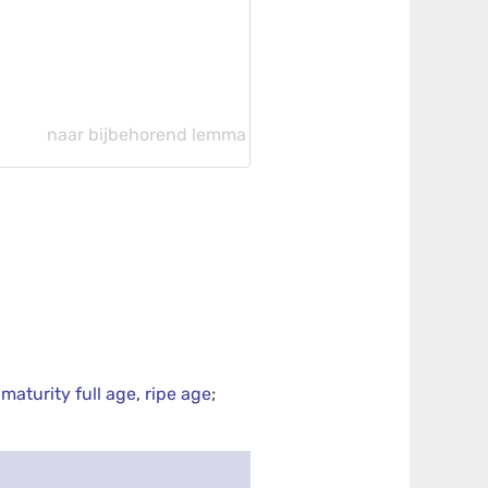
naar bijbehorend lemma
,
maturity full age
,
ripe age
;