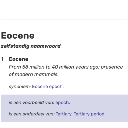
Eocene
zelfstandig naamwoord
1
Eocene
From 58 million to 40 million years ago; presence
of modern mammals.
synoniem:
Eocene epoch
.
is een voorbeeld van:
epoch
.
is een onderdeel van:
Tertiary
,
Tertiary period
.