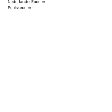
Nederlands: Eoceen
Pools: eocen