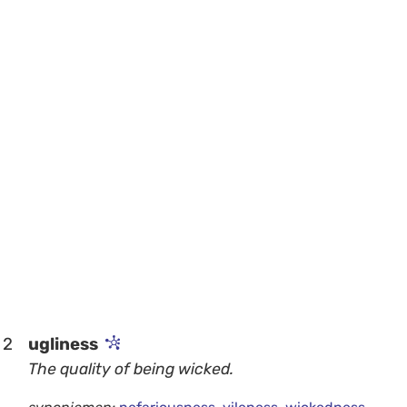
2
ugliness
The quality of being wicked.