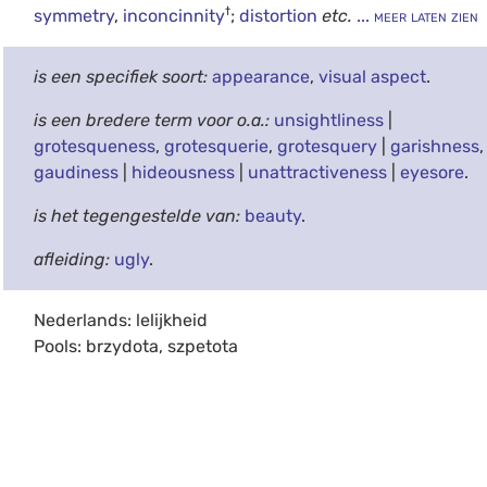
†
symmetry
,
inconcinnity
;
distortion
etc.
... meer laten zien
is een specifiek soort:
appearance
,
visual aspect
.
is een bredere term voor o.a.:
unsightliness
|
grotesqueness
,
grotesquerie
,
grotesquery
|
garishness
,
gaudiness
|
hideousness
|
unattractiveness
|
eyesore
.
is het tegengestelde van:
beauty
.
afleiding:
ugly
.
Nederlands: lelijkheid
Pools: brzydota, szpetota