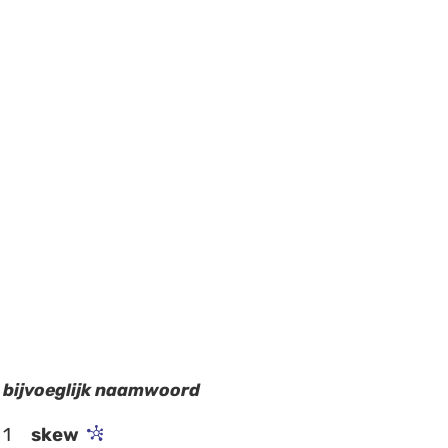
bijvoeglijk naamwoord
1
skew