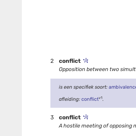
2
conflict
Opposition between two simult
is een specifiek soort:
ambivalenc
v1
afleiding:
conflict
.
3
conflict
A hostile meeting of opposing m