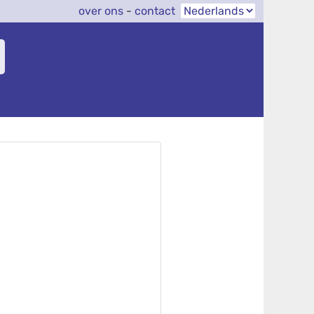
over ons
-
contact