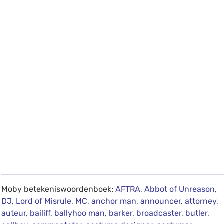
Moby betekeniswoordenboek:
AFTRA
,
Abbot of Unreason
,
DJ
,
Lord of Misrule
,
MC
,
anchor man
,
announcer
,
attorney
,
auteur
,
bailiff
,
ballyhoo man
,
barker
,
broadcaster
,
butler
,