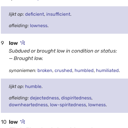
lijkt op:
deficient
,
insufficient
.
afleiding:
lowness
.
9
low
Subdued or brought low in condition or status:
— Brought low.
synoniemen:
broken
,
crushed
,
humbled
,
humiliated
.
lijkt op:
humble
.
afleiding:
dejectedness
,
dispiritedness
,
downheartedness
,
low-spiritedness
,
lowness
.
10
low