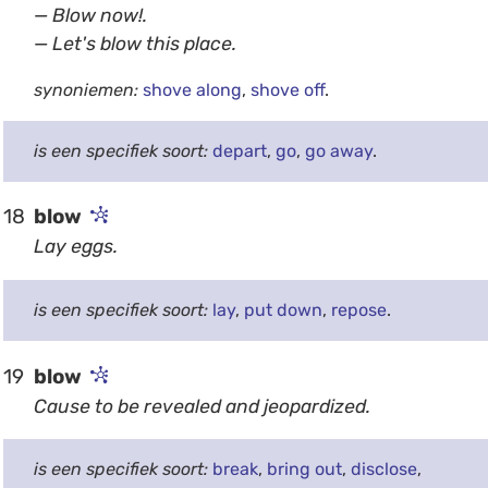
— Blow now!.
— Let's blow this place.
synoniemen:
shove along
,
shove off
.
is een specifiek soort:
depart
,
go
,
go away
.
18
blow
Lay eggs.
is een specifiek soort:
lay
,
put down
,
repose
.
19
blow
Cause to be revealed and jeopardized.
is een specifiek soort:
break
,
bring out
,
disclose
,