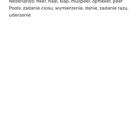
Nederlands: fleer, haal, klap, muilpeer, opflikker, peer
Pools: zadanie ciosu, wymierzenie, danie, zadanie razu,
uderzenie