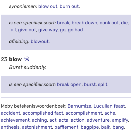
synoniemen:
blow out
,
burn out
.
is een specifiek soort:
break
,
break down
,
conk out
,
die
,
fail
,
give out
,
give way
,
go
,
go bad
.
afleiding:
blowout
.
23
blow
Burst suddenly.
is een specifiek soort:
break open
,
burst
,
split
.
Moby betekeniswoordenboek:
Barnumize
,
Lucullan feast
,
accident
,
accomplished fact
,
accomplishment
,
ache
,
achievement
,
aching
,
act
,
acta
,
action
,
adventure
,
amplify
,
anthesis
,
astonishment
,
bafflement
,
bagpipe
,
balk
,
bang
,